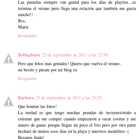
Las pamelas siempre van genial para los días de playitas...se
termina el verano pero llega una estación que también me gusta
mucho!!
Bss,
Marie
Responder
BeHepburn
22 de septiembre de 2011 a las 22:50
Pero que fotos más geniales! Quiero que vuelva el verano..
un besito y pásate por mi blog xx
Responder
Bárbara
22 de septiembre de 2011 a las 23:29
Que bonitas las fotos!
La verdad es que tengo muchas prendas de invierno/otoño a
estrenar que me compre cuando empezaron a sacar cositas y me
muero de ganas porque llegue un poco el frio pero por otra parte
hecharé de menos esos días en la playa y nuestros modelitos :(
Besazos linda!