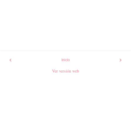
‹
›
Inicio
Ver versión web