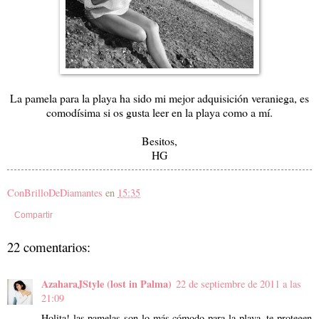
La pamela para la playa ha sido mi mejor adquisición veraniega, es
comodísima si os gusta leer en la playa como a mí.
Besitos,
HG
ConBrilloDeDiamantes
en
15:35
Compartir
22 comentarios:
AzaharaJStyle (lost in Palma)
22 de septiembre de 2011 a las
21:09
Holita! las pamelas son lo más cómodo para la playa, te protegen