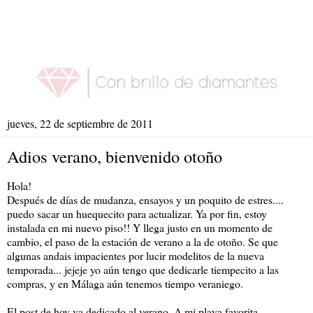
jueves, 22 de septiembre de 2011
Adios verano, bienvenido otoño
Hola!
Después de días de mudanza, ensayos y un poquito de estres....
puedo sacar un huequecito para actualizar. Ya por fin, estoy
instalada en mi nuevo piso!! Y llega justo en un momento de
cambio, el paso de la estación de verano a la de otoño. Se que
algunas andais impacientes por lucir modelitos de la nueva
temporada... jejeje yo aún tengo que dedicarle tiempecito a las
compras, y en Málaga aún tenemos tiempo veraniego.
El post de hoy va dedicado al verano. A mi playa favorita.