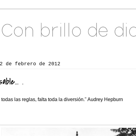
2 de febrero de 2012
able... .
todas las reglas, falta toda la diversión." Audrey Hepburn