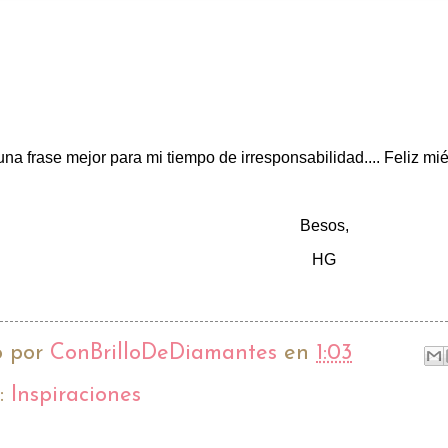
na frase mejor para mi tiempo de irresponsabilidad.... Feliz mié
Besos,
HG
o por
ConBrilloDeDiamantes
en
1:03
s:
Inspiraciones