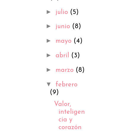
►
julio
(5)
►
junio
(8)
►
mayo
(4)
►
abril
(3)
►
marzo
(8)
▼
febrero
(9)
Valor,
inteligen
cia y
corazón