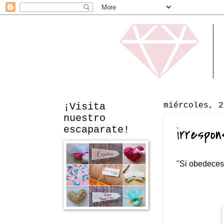
¡Visita
miércoles, 2
nuestro
escaparate!
irrespons
"Si obedeces 