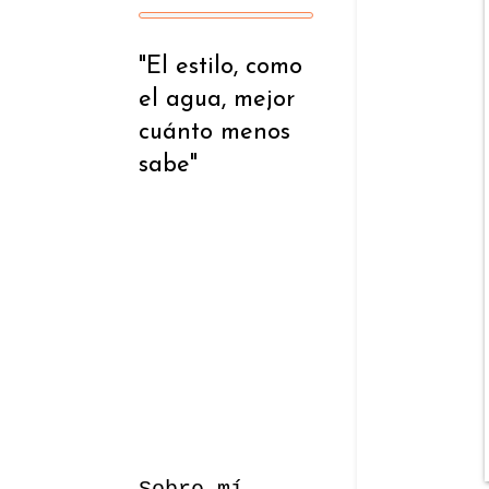
"El estilo, como
el agua, mejor
cuánto menos
sabe"