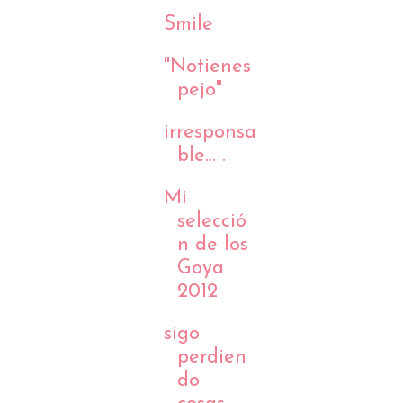
Smile
"Notienes
pejo"
irresponsa
ble... .
Mi
selecció
n de los
Goya
2012
sigo
perdien
do