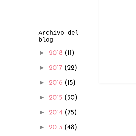
Archivo del
blog
►
2018
(11)
►
2017
(22)
►
2016
(15)
►
2015
(50)
►
2014
(75)
►
2013
(48)