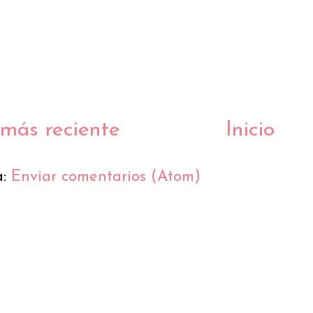
más reciente
Inicio
a:
Enviar comentarios (Atom)