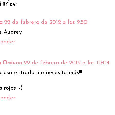
arios:
a
22 de febrero de 2012 a las 9:50
ve Audrey
ponder
a Orduna
22 de febrero de 2012 a las 10:04
reciosa entrada, no necesita más!!!
 rojos ;-)
ponder