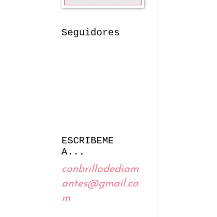
Seguidores
ESCRIBEME
A...
conbrillodediam
antes@gmail.co
m