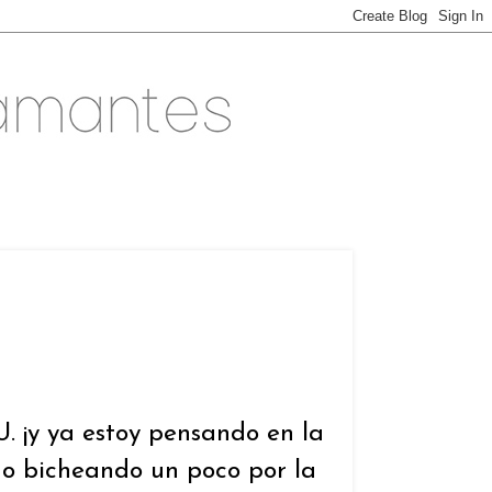
. ¡y ya estoy pensando en la
do bicheando un poco por la