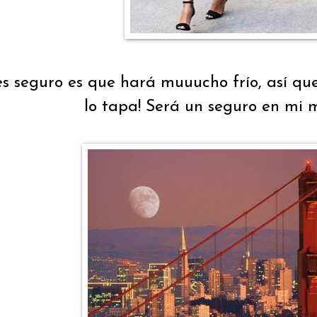
es seguro es que hará muuucho frío, así q
lo tapa! Será un seguro en mi m