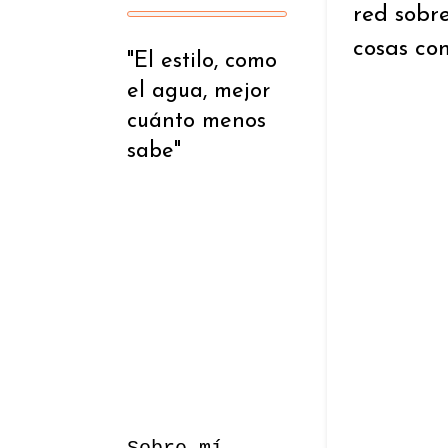
red sobre
cosas co
"El estilo, como
el agua, mejor
cuánto menos
sabe"