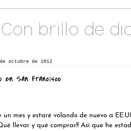
de octubre de 2012
o en San Francisco
 un mes y estaré volando de nuevo a EE.UU
Qué llevar y qué comprar!! Así que he esta