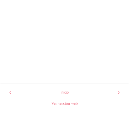
‹
›
Inicio
Ver versión web