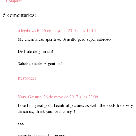
Compartir
5 comentarios:
Aleyda solis
26 de mayo de 2017 a las 13:01
Me encanta ese aperitivo. Sencillo pero super sabroso.
Disfrute de granada!
Saludos desde Argentina!
Responder
Nora Gouma
26 de mayo de 2017 a las 23:09
Love this great post, beautiful pictures as well, the foods look very
delicious, thank you for sharing!!!
xxx
www.bridesonamission.com