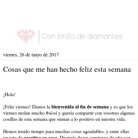
viernes, 26 de mayo de 2017
Cosas que me han hecho feliz esta semana
¡Hola!
bienvenida al fin de semana
¡Feliz viernes! Damos la
y es que los
viernes molan mucho #síosí y quería compartir con vosotras algunas
cosillas de esta semana que suman a lo positivo en nuestra vida.
Hemos tenido tiempo para muchas cosas agradables, y entre ellas
un rato de
aperitivo en casa.
Después de un comienzo de año con