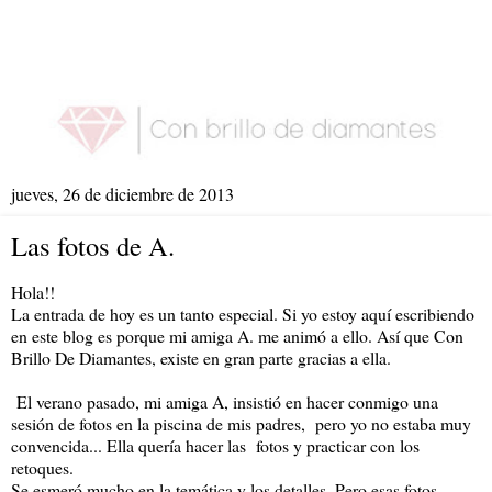
jueves, 26 de diciembre de 2013
Las fotos de A.
Hola!!
La entrada de hoy es un tanto especial. Si yo estoy aquí escribiendo
en este blog es porque mi amiga A. me animó a ello. Así que Con
Brillo De Diamantes, existe en gran parte gracias a ella.
El verano pasado, mi amiga A, insistió en hacer conmigo una
sesión de fotos en la piscina de mis padres, pero yo no estaba muy
convencida... Ella quería hacer las fotos y practicar con los
retoques.
Se esmeró mucho en la temática y los detalles. Pero esas fotos