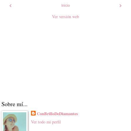
‹
›
Inicio
Ver versión web
Sobre mí...
ConBrilloDeDiamantes
Ver todo mi perfil