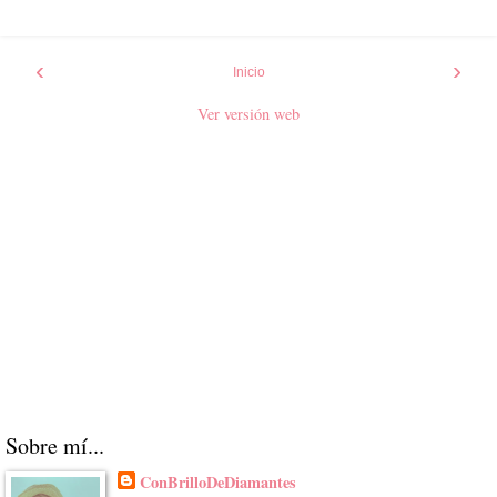
‹
›
Inicio
Ver versión web
Sobre mí...
ConBrilloDeDiamantes