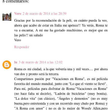
8 comentarios:
Vero
2 de marzo de 2014 a las 20:39
Gracias por la recomendación de la peli, en cuánto pueda la veo,
ahora que acabo de estar en Italia me apetece!! Ya verás, Roma te
va a encantar, A mi me ha gustado muchísimo, es mejor que en
las pelis!! un saludo
Vero
Responder
lu
3 de marzo de 2014 a las 12:02
Roma es mi ciudad, a la que volvería una y mil veces.... por ahora
van dos y pronto será la tercera.
Compartimos pasión por "Vacaciones en Roma", es mi película
favorita del mundo mundial, junto con "Lo que el viento se llevó".
Para mí, películas para disfrutar de Roma:"Vacaciones en Roma"
(no hace falta ni decirlo), "Ladrón de bicicletas" (muy bonita).
"La dolce vita" (un clásico), "Ángeles y demonios" (no es muy
buena,pero entretenida y con un recorrido muy chulo por Roma) y
"A Roma con amor" ( no es de lo mejor de Woody Allen,pero