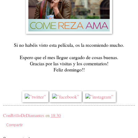
Si no habéis visto esta película, os la recomiendo mucho.
Espero que el mes llegue cargado de cosas buenas.
Gracias por las visitas y los comentarios!
Feliz domingo!!
ConBrilloDeDiamantes
en
18:30
Compartir