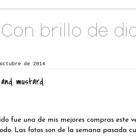
octubre de 2014
 and mustard
ido fue una de mis mejores compras este ve
do. Las fotos son de la semana pasada cuá