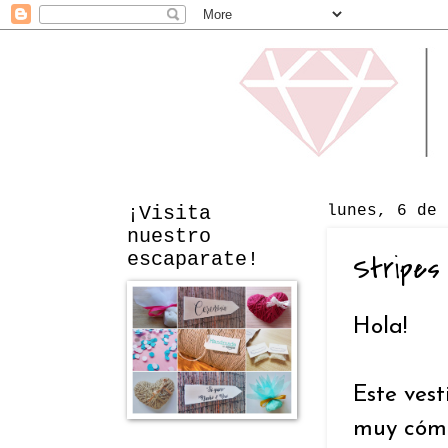
¡Visita
lunes, 6 de 
nuestro
escaparate!
Stripes
Hola!
Este vest
muy cómo