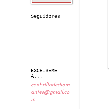
Seguidores
ESCRIBEME
A...
conbrillodediam
antes@gmail.co
m