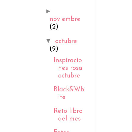
►
noviembre
(2)
▼
octubre
(9)
Inspiracio
nes rosa
octubre
Black&Wh
ite
Reto libro
del mes