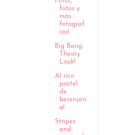
Fotos,
fotos y
más
fotograf
ías!
Big Bang
Theory
Look!
Al rico
pastel
de
berenjen
a!
Stripes
and