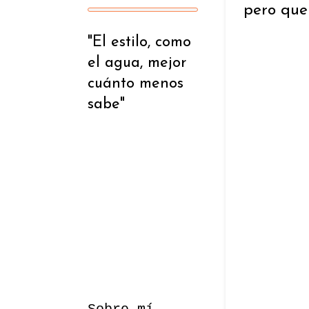
pero que 
"El estilo, como
el agua, mejor
cuánto menos
sabe"