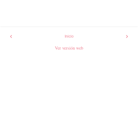
‹
›
Inicio
Ver versión web