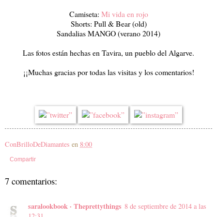
Camiseta:
Mi vida en rojo
Shorts: Pull & Bear (old)
Sandalias MANGO (verano 2014)
Las fotos están hechas en Tavira, un pueblo del Algarve.
¡¡Muchas gracias por todas las visitas y los comentarios!
ConBrilloDeDiamantes
en
8:00
Compartir
7 comentarios:
saralookbook · Theprettythings
8 de septiembre de 2014 a las
12:31