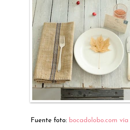
Fuente foto:
bocadolobo.com vía 