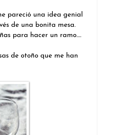
me pareció una idea genial
avés de una bonita mesa.
as para hacer un ramo....
esas de otoño que me han