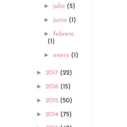
►
julio
(5)
►
junio
(1)
►
febrero
(1)
►
enero
(1)
►
2017
(22)
►
2016
(15)
►
2015
(50)
►
2014
(75)