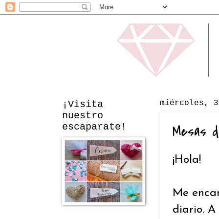
¡Visita
miércoles, 3
nuestro
escaparate!
Mesas d
¡Hola!
Me encan
diario. A