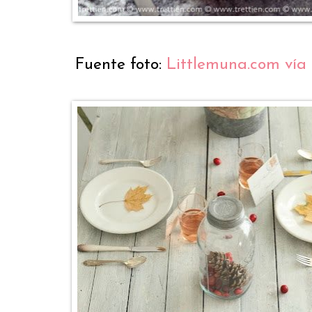
Fuente foto:
Littlemuna.com vía 