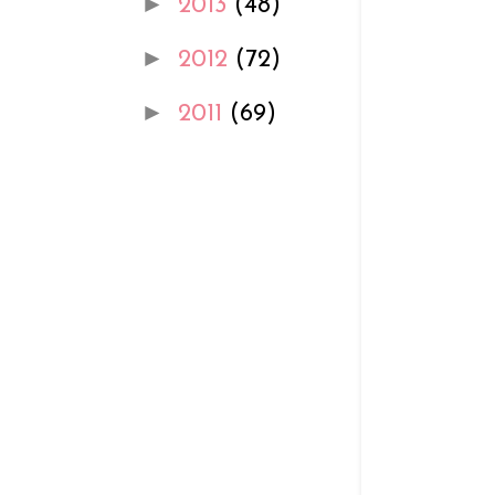
►
2013
(48)
►
2012
(72)
►
2011
(69)