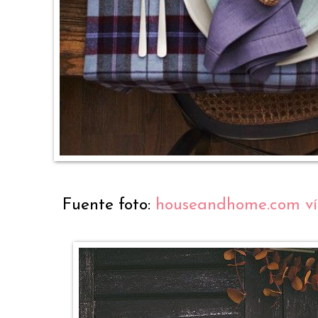
Fuente foto:
houseandhome.com vía