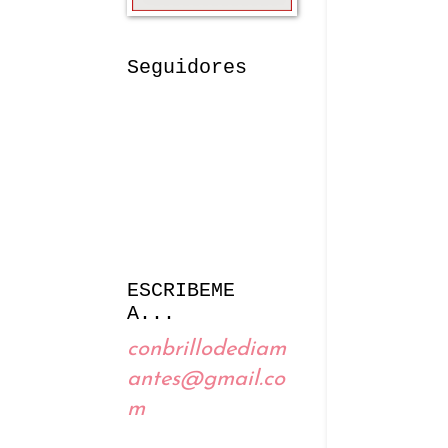
Seguidores
ESCRIBEME
A...
conbrillodediam
antes@gmail.co
m