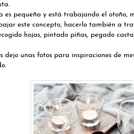
sta.
a es pequeña y está trabajando el otoño, 
bajar este concepto, hacerlo también a tr
cogido hojas, pintado piñas, pegado castañ
os dejo unas fotos para inspiraciones de m
o.