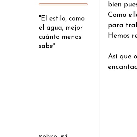
bien pue
Como ell
"El estilo, como
para tra
el agua, mejor
Hemos re
cuánto menos
sabe"
Así que 
encantad